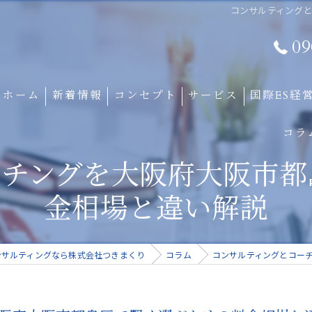
コンサルティング
09
ホーム
新着情報
コンセプト
サービス
国際ES経
コラ
ーチングを大阪府大阪市都
金相場と違い解説
ンサルティングなら株式会社つきまくり
コラム
コンサルティングとコー