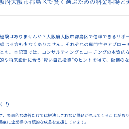
阪府大阪市都島区で賢く選ぶための料金相場と
経験はありませんか？大阪府大阪市都島区で信頼できるサポ
と感じる方も少なくありません。それぞれの専門性やアプロー
とも。本記事では、コンサルティングとコーチングの本質的
的や将来設計に合う“賢い自己投資”のヒントを得て、後悔の
くり
き、表面的な改善だけでは解決しきれない課題が見えてくることがあ
拠点に企業様の持続的な成長を支援しています。