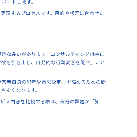
サポートします。
を実現するプロセスです。目的や状況に合わせた
。
明確な違いがあります。コンサルティングは主に
意欲を引き出し、自発的な行動変容を促す」こと
経営者自身の思考や意思決定力を高めるための問
しやすくなります。
ービス内容を比較する際は、自分の課題が「知