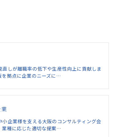
見直しが離職率の低下や生産性向上に貢献しま
阪を拠点に企業のニーズに…
企業
中小企業様を支える大阪のコンサルティング会
。業種に応じた適切な提案…