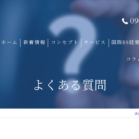
09
ホーム
新着情報
コンセプト
サービス
国際ES経
コラ
よくある質問
大