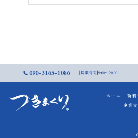
090-3165-1086
[営業時間]9:00～20:00
ホーム
新着
企業文