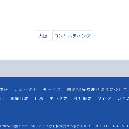
大阪
コンサルティング
情報
コンセプト
サービス
国際ES経営理念協会について
化
組織形成
社風
中小企業
会社概要
ブログ
コラ
© 2026 大阪のコンサルティングなら株式会社つきまくり ALL RIGHTS RESERVED