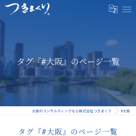
タグ『#大阪』のページ一覧
大阪のコンサルティングなら株式会社つきまくり
#大阪
タグ『#大阪』のページ一覧