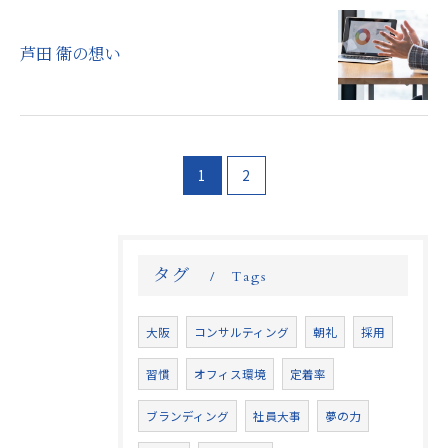
芦田 衞の想い
1
2
タグ
Tags
大阪
コンサルティング
朝礼
採用
習慣
オフィス環境
定着率
ブランディング
社員大事
夢の力