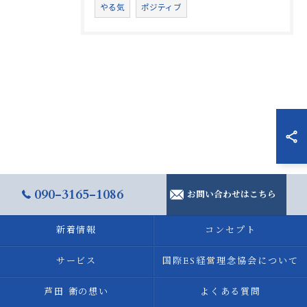
やる気
ポジティブ
090-3165-1086
お問い合わせはこちら
新着情報
コンセプト
サービス
国際ES経営理念協会について
芦田 衞の想い
よくある質問