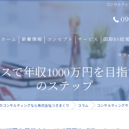
コンサルティ
09
ホーム
新着情報
コンセプト
サービス
国際ES経
コラ
スで年収1000万円を目
のステップ
のコンサルティングなら株式会社つきまくり
コラム
コンサルティングサ