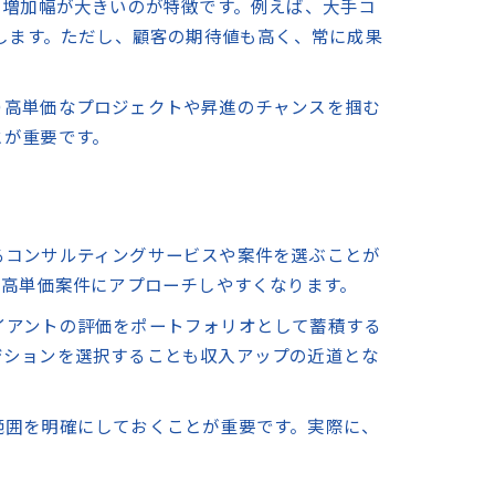
の増加幅が大きいのが特徴です。例えば、大手コ
します。ただし、顧客の期待値も高く、常に成果
り高単価なプロジェクトや昇進のチャンスを掴む
とが重要です。
るコンサルティングサービスや案件を選ぶことが
で高単価案件にアプローチしやすくなります。
イアントの評価をポートフォリオとして蓄積する
ジションを選択することも収入アップの近道とな
範囲を明確にしておくことが重要です。実際に、