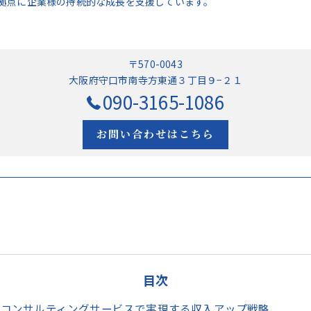
拠点に企業様の持続的な成長を支援しています。
〒570-0043
大阪府守口市南寺方東通３丁目９−２１
090-3165-1086
お問い合わせはこちら
目次
コンサルティングサービスで実現する収入アップ戦略