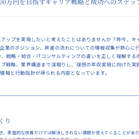
000万円を目指すキャリア戦略と成功へのステッ
幅アップを実現したいと考えたことはありませんか？昨今、キ
企業のポジション、昇進の流れについての情報収集が熱心に
筋や、戦略・総合・ITコンサルティングの違いを正しく理解す
ップ戦略、業界構造まで深堀りし、理想の年収実現に向けた実
情報と行動指針が得られる内容となっています。
くり
き、表面的な改善だけでは解決しきれない課題が見えてくることがあ