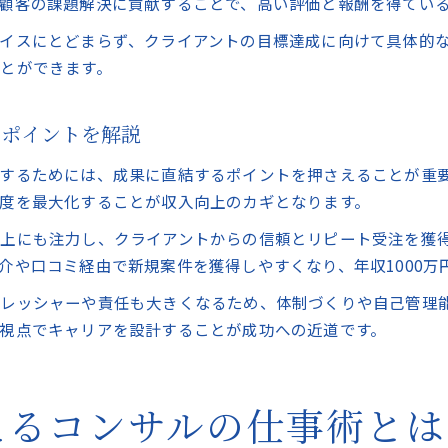
顧客の課題解決に貢献することで、高い評価と報酬を得てい
イスにとどまらず、クライアントの目標達成に向けて具体的
とができます。
るポイントを解説
するためには、成果に直結するポイントを押さえることが重
度を最大化することが収入向上のカギとなります。
向上にも注力し、クライアントからの信頼とリピート受注を獲
介や口コミ経由で新規案件を獲得しやすくなり、年収1000万
レッシャーや責任も大きくなるため、体制づくりや自己管理
視点でキャリアを設計することが成功への近道です。
叶えるコンサルの仕事術とは