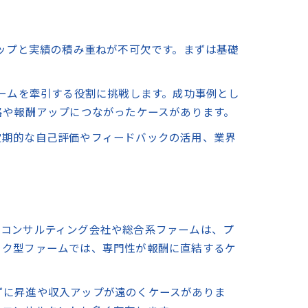
アップと実績の積み重ねが不可欠です。まずは基礎
。
チームを牽引する役割に挑戦します。成功事例とし
格や報酬アップにつながったケースがあります。
定期的な自己評価やフィードバックの活用、業界
手コンサルティング会社や総合系ファームは、プ
ック型ファームでは、専門性が報酬に直結するケ
ずに昇進や収入アップが遠のくケースがありま