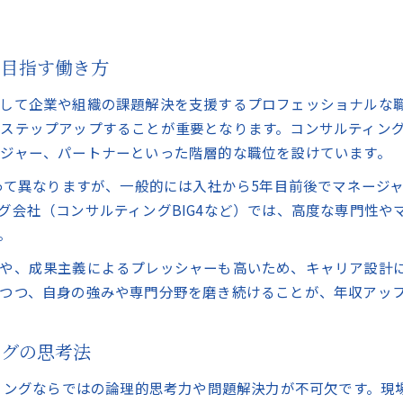
を目指す働き方
して企業や組織の課題解決を支援するプロフェッショナルな職
ステップアップすることが重要となります。コンサルティン
ジャー、パートナーといった階層的な職位を設けています。
よって異なりますが、一般的には入社から5年目前後でマネージ
グ会社（コンサルティングBIG4など）では、高度な専門性や
。
や、成果主義によるプレッシャーも高いため、キャリア設計
つつ、自身の強みや専門分野を磨き続けることが、年収アッ
ングの思考法
ティングならではの論理的思考力や問題解決力が不可欠です。現