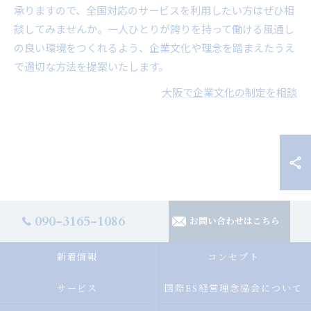
承りますので、全国対応のサービスを利用したい方はぜひ相
談してみませんか。一人ひとりが誇りを持って働ける風通し
の良い環境をつくれるよう、企業文化や理念を踏まえたうえ
で適切な方法を提案いたします。
大阪で企業文化の制定を相談
090-3165-1086
お問い合わせはこちら
新着情報
コンセプト
サービス
国際ES経営理念協会について